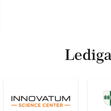
Ledig