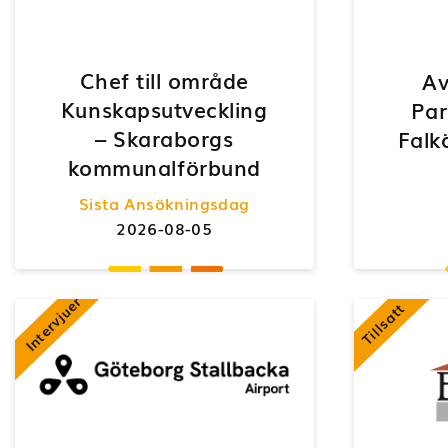
Chef till område
Av
Kunskapsutveckling
Par
– Skaraborgs
Falk
kommunalförbund
Sista Ansökningsdag
2026-08-05
Intervjuer
Tillsatt