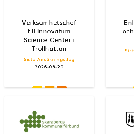
Verksamhetschef
En
till Innovatum
och
Science Center i
Trollhättan
Sis
Sista Ansökningsdag
2026-08-20