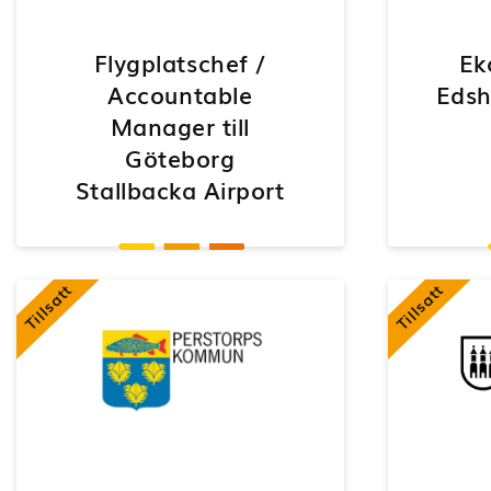
Flygplatschef /
Ek
Accountable
Edsh
Manager till
Göteborg
Stallbacka Airport
Tillsatt
Tillsatt