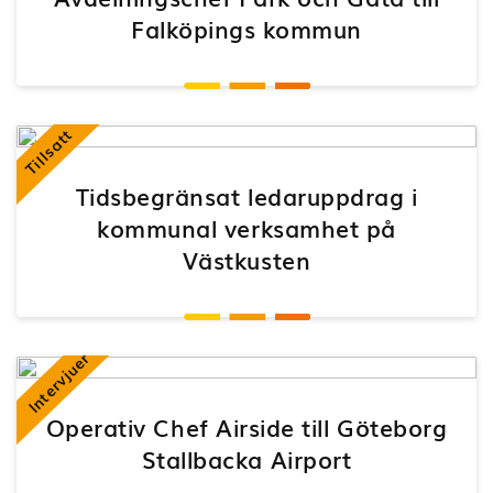
Falköpings kommun
Tillsatt
Tidsbegränsat ledaruppdrag i
kommunal verksamhet på
Västkusten
Intervjuer
Operativ Chef Airside till Göteborg
Stallbacka Airport