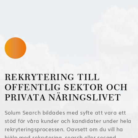
REKRYTERING TILL
OFFENTLIG SEKTOR OCH
PRIVATA NÄRINGSLIVET
Solum Search bildades med syfte att vara ett
stöd för våra kunder och kandidater under hela
rekryteringsprocessen. Oavsett om du vill ha
hjälp med rekrytering, search eller second