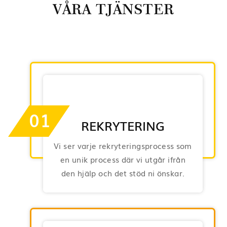
VÅRA TJÄNSTER
01
REKRYTERING
Vi ser varje rekryteringsprocess som
en unik process där vi utgår ifrån
den hjälp och det stöd ni önskar.