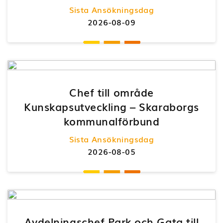
Sista Ansökningsdag
2026-08-09
Chef till område
Kunskapsutveckling – Skaraborgs
kommunalförbund
Sista Ansökningsdag
2026-08-05
Avdelningschef Park och Gata till