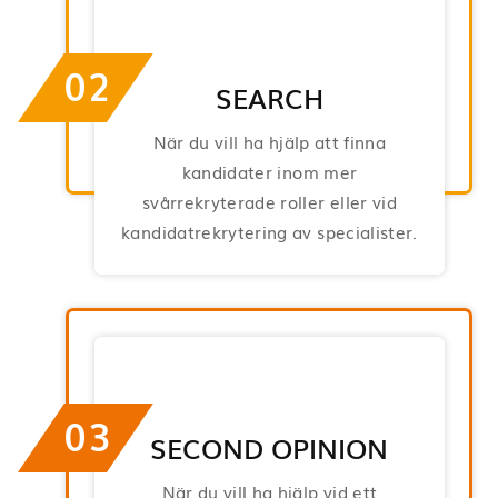
02
SEARCH
När du vill ha hjälp att finna
kandidater inom mer
svårrekryterade roller eller vid
kandidatrekrytering av specialister.
03
SECOND OPINION
När du vill ha hjälp vid ett