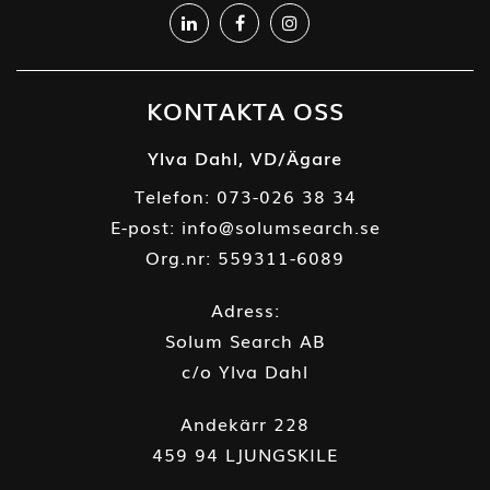
KONTAKTA OSS
Ylva Dahl, VD/Ägare
Telefon:
073-026 38 34
E-post:
info@solumsearch.se
Org.nr: 559311-6089
Adress:
Solum Search AB
c/o Ylva Dahl
Andekärr 228
459 94 LJUNGSKILE