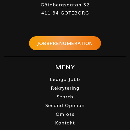
Götabergsgatan 32
411 34 GÖTEBORG
JOBBPRENUMERATION
MENY
Lediga Jobb
Rekrytering
Search
Second Opinion
Om oss
Kontakt