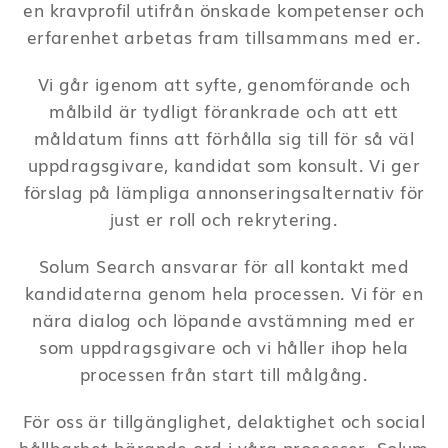
en kravprofil utifrån önskade kompetenser och
erfarenhet arbetas fram tillsammans med er.
Vi går igenom att syfte, genomförande och
målbild är tydligt förankrade och att ett
måldatum finns att förhålla sig till för så väl
uppdragsgivare, kandidat som konsult. Vi ger
förslag på lämpliga annonseringsalternativ för
just er roll och rekrytering.
Solum Search ansvarar för all kontakt med
kandidaterna genom hela processen. Vi för en
nära dialog och löpande avstämning med er
som uppdragsgivare och vi håller ihop hela
processen från start till målgång.
För oss är tillgänglighet, delaktighet och social
hållbarhet bärande ord i våra processer. Solum