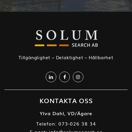
Tillgänglighet – Delaktighet – Hållbarhet
KONTAKTA OSS
Ylva Dahl, VD/Ägare
Telefon:
073-026 38 34
E-post:
info@solumsearch.se