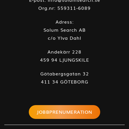
Org.nr: 559311-6089
Adress:
Solum Search AB
c/o Ylva Dahl
Andekärr 228
459 94 LJUNGSKILE
Götabergsgatan 32
411 34 GÖTEBORG
JOBBPRENUMERATION