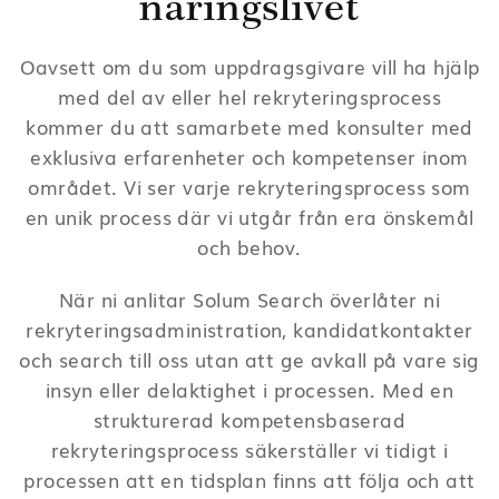
näringslivet
Oavsett om du som uppdragsgivare vill ha hjälp
med del av eller hel rekryteringsprocess
kommer du att samarbete med konsulter med
exklusiva erfarenheter och kompetenser inom
området. Vi ser varje rekryteringsprocess som
en unik process där vi utgår från era önskemål
och behov.
När ni anlitar Solum Search överlåter ni
rekryteringsadministration, kandidatkontakter
och search till oss utan att ge avkall på vare sig
insyn eller delaktighet i processen. Med en
strukturerad kompetensbaserad
rekryteringsprocess säkerställer vi tidigt i
processen att en tidsplan finns att följa och att