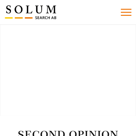
SECOND OPINION