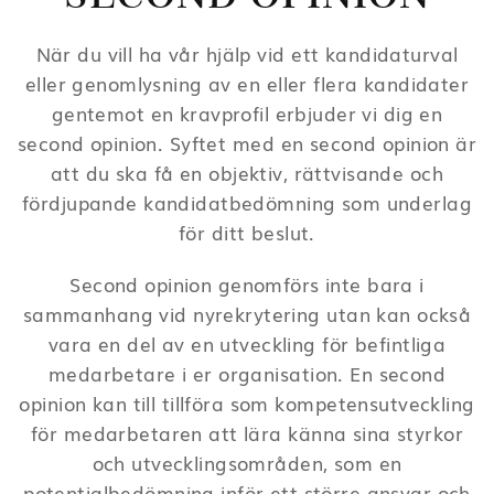
När du vill ha vår hjälp vid ett kandidaturval
eller genomlysning av en eller flera kandidater
gentemot en kravprofil erbjuder vi dig en
second opinion. Syftet med en second opinion är
att du ska få en objektiv, rättvisande och
fördjupande kandidatbedömning som underlag
för ditt beslut.
Second opinion genomförs inte bara i
sammanhang vid nyrekrytering utan kan också
vara en del av en utveckling för befintliga
medarbetare i er organisation. En second
opinion kan till tillföra som kompetensutveckling
för medarbetaren att lära känna sina styrkor
och utvecklingsområden, som en
potentialbedömning inför ett större ansvar och