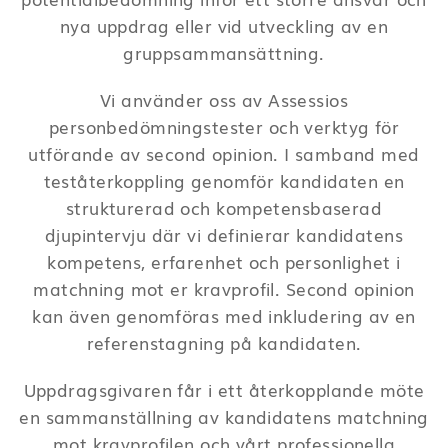
nya uppdrag eller vid utveckling av en
gruppsammansättning.
Vi använder oss av Assessios
personbedömningstester och verktyg för
utförande av second opinion. I samband med
teståterkoppling genomför kandidaten en
strukturerad och kompetensbaserad
djupintervju där vi definierar kandidatens
kompetens, erfarenhet och personlighet i
matchning mot er kravprofil. Second opinion
kan även genomföras med inkludering av en
referenstagning på kandidaten.
Uppdragsgivaren får i ett återkopplande möte
en sammanställning av kandidatens matchning
mot kravprofilen och vårt professionella