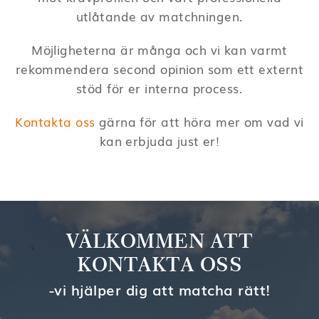
utlåtande av matchningen.
Möjligheterna är många och vi kan varmt
rekommendera second opinion som ett externt
stöd för er interna process.
Kontakta oss
gärna för att höra mer om vad vi
kan erbjuda just er!
VÄLKOMMEN ATT
KONTAKTA OSS
-vi hjälper dig att matcha rätt!