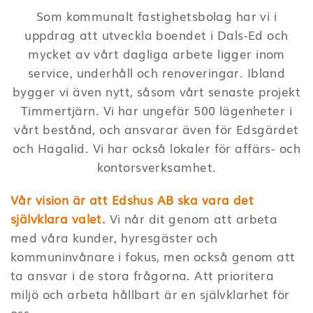
Som kommunalt fastighetsbolag har vi i
uppdrag att utveckla boendet i Dals-Ed och
mycket av vårt dagliga arbete ligger inom
service, underhåll och renoveringar. Ibland
bygger vi även nytt, såsom vårt senaste projekt
Timmertjärn. Vi har ungefär 500 lägenheter i
vårt bestånd, och ansvarar även för Edsgärdet
och Hagalid. Vi har också lokaler för affärs- och
kontorsverksamhet.
Vår vision är att Edshus AB ska vara det
självklara valet.
Vi når dit genom att arbeta
med våra kunder, hyresgäster och
kommuninvånare i fokus, men också genom att
ta ansvar i de stora frågorna. Att prioritera
miljö och arbeta hållbart är en självklarhet för
oss.