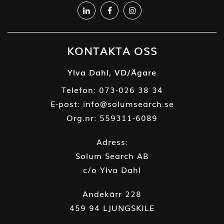
KONTAKTA OSS
Ylva Dahl, VD/Ägare
Telefon:
073-026 38 34
E-post:
info@solumsearch.se
Org.nr: 559311-6089
Adress:
Solum Search AB
c/o Ylva Dahl
Andekärr 228
459 94 LJUNGSKILE