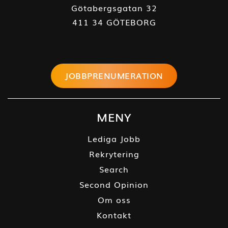
Götabergsgatan 32
411 34 GÖTEBORG
JOBBPRENUMERATION
MENY
Lediga Jobb
Rekrytering
Search
Second Opinion
Om oss
Kontakt