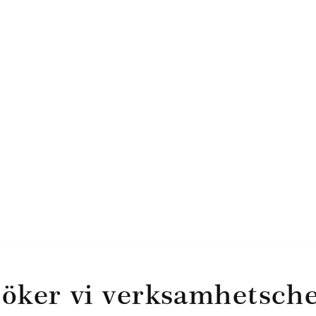
öker vi verksamhetschef