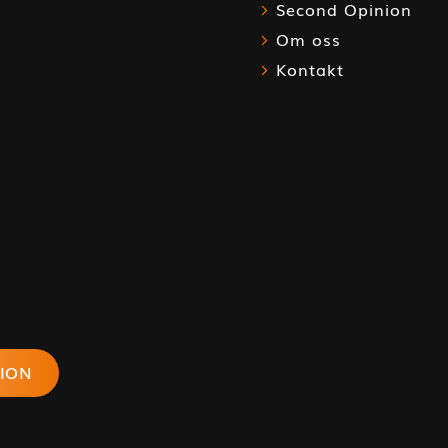
Second Opinion
Om oss
Kontakt
ION