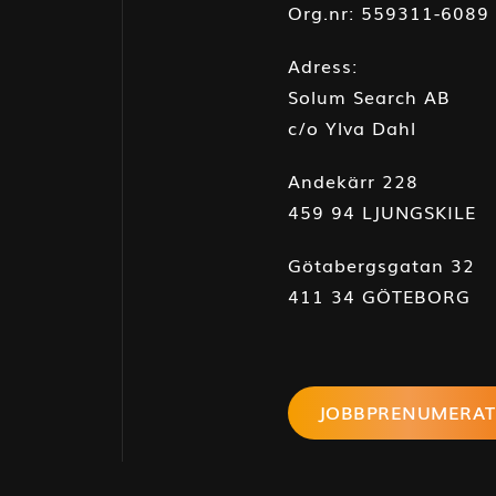
Org.nr: 559311-6089
Adress:
Solum Search AB
c/o Ylva Dahl
Andekärr 228
459 94 LJUNGSKILE
Götabergsgatan 32
411 34 GÖTEBORG
JOBBPRENUMERAT